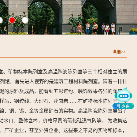
详细>>
列室、矿物标本陈列室及高温陶瓷陈列室等三个相对独立的展
陈列馆，首先进入视野的是建筑工程材料陈列室。隔着一排排
泥的原料及成品，能看到五彩缤纷、装饰效果各异的陶瓷，
样品，钢绞线、大理石、花岗岩……在矿物标本陈列室，展
镍、铜、锡、金等金属矿石的实物。高温陶瓷陈列室展出了
动水口、整体塞棒，价格昂贵的碳化硅透气砖等。 为收集这
水、厂矿企业，甚至外资企业。这些来之不易的实物和标本，