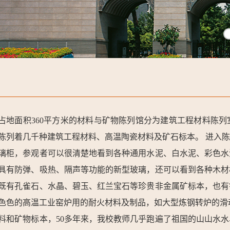
占地面积360平方米的材料与矿物陈列馆分为建筑工程材料陈
陈列着几千种建筑工程材料、高温陶瓷材料及矿石标本。 进入
璃柜，参观者可以很清楚地看到各种通用水泥、白水泥、彩色水
具有防弹、吸热、隔声等功能的新型玻璃，还可以看到各种木材
既有孔雀石、水晶、碧玉、红兰宝石等珍贵非金属矿标本，也有
色色的高温工业窑炉用的耐火材料及制品，如大型炼钢转炉的滑
料和矿物标本，50多年来，我校教师几乎跑遍了祖国的山山水